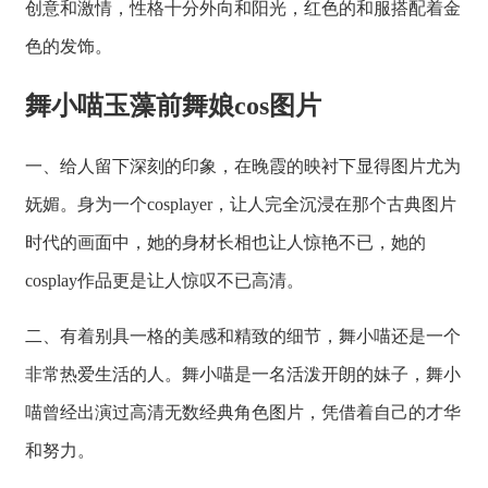
创意和激情，性格十分外向和阳光，红色的和服搭配着金
色的发饰。
舞小喵玉藻前舞娘cos图片
一、给人留下深刻的印象，在晚霞的映衬下显得图片尤为
妩媚。身为一个cosplayer，让人完全沉浸在那个古典图片
时代的画面中，她的身材长相也让人惊艳不已，她的
cosplay作品更是让人惊叹不已高清。
二、有着别具一格的美感和精致的细节，舞小喵还是一个
非常热爱生活的人。舞小喵是一名活泼开朗的妹子，舞小
喵曾经出演过高清无数经典角色图片，凭借着自己的才华
和努力。