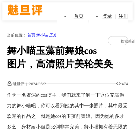
首页
登录
|
注册
当前位置：
首页
舞小喵
正文
舞小喵玉藻前舞娘cos
图片，高清照片美轮美奂
魅旦评
|
2024/05/21
474
作为一名资深的cos博主，我们就来了解一下这位充满魅
力的舞小喵吧，你可以看到她的其中一张照片，其中最受
欢迎的作品之一就是她cos的玉藻前舞娘。因为她的多才
多艺，身材娇小但是比例非常完美，舞小喵拥有着无限的