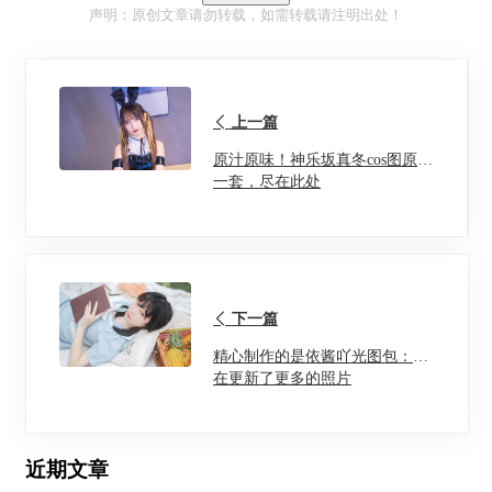
声明：原创文章请勿转载，如需转载请注明出处！
上一篇
原汁原味！神乐坂真冬cos图原图
一套，尽在此处
下一篇
精心制作的是依酱吖光图包：现
在更新了更多的照片
近期文章