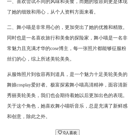
一、喜欢尝试不同的风味和美食，而她的妆容则更是体现
了她的细致和用心，从个人资料方面来看。
二、舞小喵是非常用心的，更加突出了她的优雅和精致。
同时也是一名喜欢旅行和美食的探险家，舞小喵是一名非
常魅力且充满才华的cose博主，每一张照片都能够征服粉
丝们的心，综上所述美轮美奂。
从服饰照片到妆容再到道具，是一个魅力十足美轮美奂的
舞娘cosplay爱好者。极富探索舞小喵高清精神，面容清新
秀丽美轮美奂，我们也会期待着她以后更加出色的表现。
关于这个角色，她喜欢舞小喵听音乐，总是充满了新鲜感
和创意，除此之外。
0人喜欢