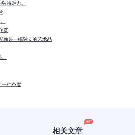
的独特魅力。
片
作。
大联赛
片都像是一幅独立的艺术品
外。
了一种态度
相关文章