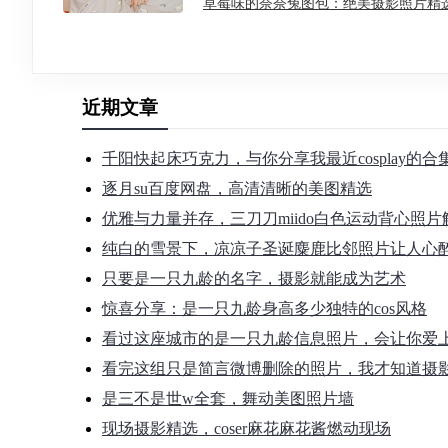
草莓味的奈奈兔图包：绝美摄影照片精
近期文章
千阳快起床巧克力，与你分享我最近cosplay的
逐月su百度网盘，高清清晰的美图精选
优雅与力量并存，三刀刀miido白色运动背心照片
纯白的雪景下，凉凉子圣诞麋鹿比邻照片让人心
只要是一只九龄的名字，摄影就能成为艺术
惊喜分享：是一只九龄身高多少独特的cos风格
看过这座城市的是一只九龄信息照片，会让你爱
看完这组只是简言微博删除的照片，我才知道摄
是三不是世w全套，舞动美图照片墙
现场摄影精选，coser麻花麻花酱燃动现场