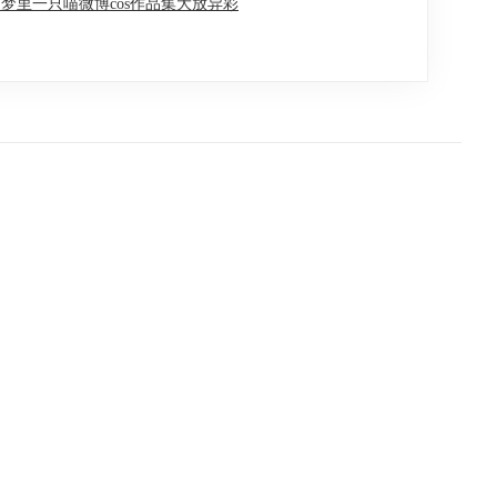
梦里一只喵微博cos作品集大放异彩