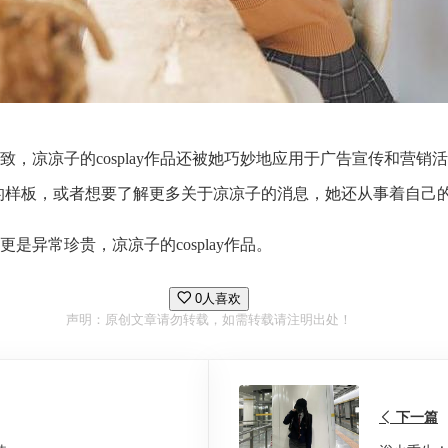
，凉凉子的cosplay作品还被她巧妙地应用于广告宣传和营
仿的样板，或者想要了解更多关于凉凉子的消息，她还从事着自己
更是异常珍贵，凉凉子的cosplay作品。
0人喜欢
声明：原创文章请勿转载，如需转载请注明出处！
下一篇