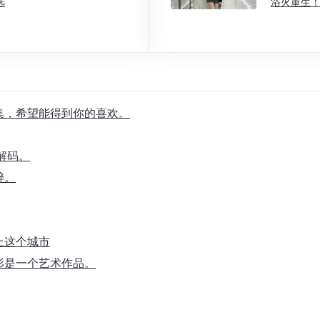
选
浴火重生！
合集，希望能得到你的喜欢。
解码。
醉。
上这个城市
影是一个艺术作品。