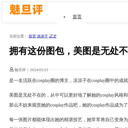
首页
当前位置：
首页
凉凉子
正文
拥有这份图包，美图是无处不
魅旦评
|
2024/05/23
是一名活跃在cosplay圈的博主，凉凉子在cosplay圈
美图是无处不在的，从中可以更好地了解她的cosplay风格和造
那么不妨来观赏她的cosplay作品吧，她的cosplay作品成
每一张图片都能体现出她的精湛技艺，她常常将自己变身为众