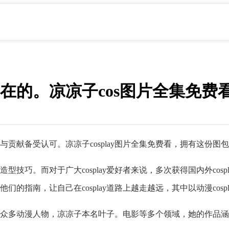
在的。凉凉子cos图片全集免费
中的成就与贡献备受认可。凉凉子cosplay图片全集免费看，拥有
型技巧。而对于广大cosplay爱好者来说，多次获得国内外cospl
为了他们的指南，让自己在cosplay道路上越走越远，其中以动漫cosp
多动漫人物，凉凉子本名叶子。电影等多个领域，她的作品涵盖了