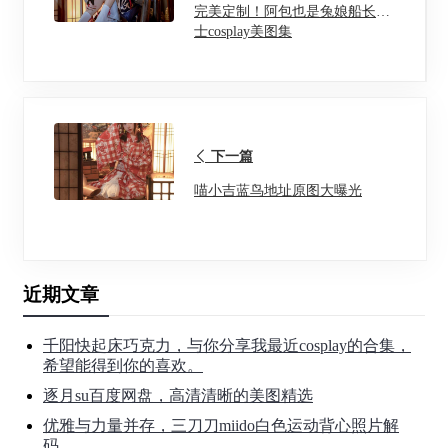
完美定制！阿包也是兔娘船长护
士cosplay美图集
下一篇
喵小吉蓝鸟地址原图大曝光
近期文章
千阳快起床巧克力，与你分享我最近cosplay的合集，
希望能得到你的喜欢。
逐月su百度网盘，高清清晰的美图精选
优雅与力量并存，三刀刀miido白色运动背心照片解
码。