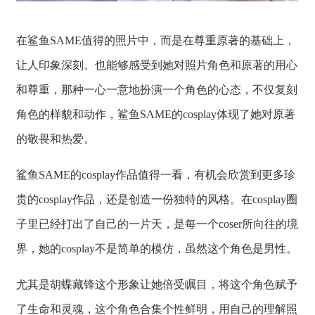
在鲨鱼SAME值得的照片中，而是在尊重原著的基础上，
让人印象深刻。也能够感受到她对照片角色和原著的用心
和尊重，那种一心一意地扮演一个角色的心态，不仅复刻
角色的样貌和动作，鲨鱼SAME的cosplay体现了她对原著
的敬畏和热爱。
鲨鱼SAME的cosplay作品值得一看，有机会欣赏到更多珍
贵的cosplay作品，还是创造一份独特的风格。在cosplay圈
子里已经打出了自己的一片天，是每一个coser所向往的境
界，她的cosplay不是简单的模仿，虽然这个角色是男性。
尤其是胡蝶藏锋这个形象让她倍受瞩目，将这个角色赋予
了生命和灵魂，这个角色合集个性鲜明，用自己的理解照