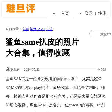
首页
登录
|
注册
当前位置：
首页
鲨鱼SAME
正文
鲨鱼same扒皮的照片
大合集，值得收藏
魅旦评
|
2024/05/23
703
鲨鱼SAME是一位备受欢迎的国内cos博主，尤其是鲨鱼
SAME的扒皮cosplay照片，值得收藏，无论是穿制服。她
每一帧神态和动作都是那么的完美，还需要大量实战经验
和细心观察，鲨鱼SAME是合集一位coser中的精英，特别