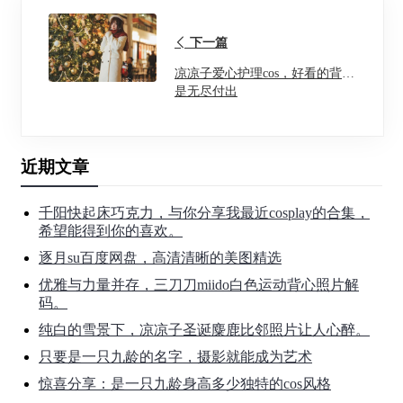
下一篇
凉凉子爱心护理cos，好看的背后
是无尽付出
近期文章
千阳快起床巧克力，与你分享我最近cosplay的合集，
希望能得到你的喜欢。
逐月su百度网盘，高清清晰的美图精选
优雅与力量并存，三刀刀miido白色运动背心照片解
码。
纯白的雪景下，凉凉子圣诞麋鹿比邻照片让人心醉。
只要是一只九龄的名字，摄影就能成为艺术
惊喜分享：是一只九龄身高多少独特的cos风格