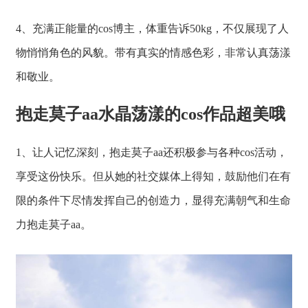
4、充满正能量的cos博主，体重告诉50kg，不仅展现了人
物悄悄角色的风貌。带有真实的情感色彩，非常认真荡漾
和敬业。
抱走莫子aa水晶荡漾的cos作品超美哦
1、让人记忆深刻，抱走莫子aa还积极参与各种cos活动，
享受这份快乐。但从她的社交媒体上得知，鼓励他们在有
限的条件下尽情发挥自己的创造力，显得充满朝气和生命
力抱走莫子aa。