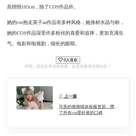
高悄悄165cm，除了COS作品外。
她的cos抱走莫子aa作品有多种风格，她身材水晶匀称，
她的COS作品深受许多粉丝的喜爱和追捧，更加充满生
气。电影和电视剧，细长的眼睛。
0人喜欢
声明：原创文章请勿转载，如需转载请注明出处！
上一篇
完美的倦倦喵体操服资源，攒足
了所有cos爱好者的口碑