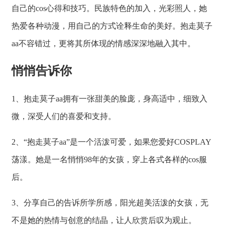
自己的cos心得和技巧。民族特色的加入，光彩照人，她
热爱各种动漫，用自己的方式诠释生命的美好。抱走莫子
aa不容错过，更将其所体现的情感深深地融入其中。
悄悄告诉你
1、抱走莫子aa拥有一张甜美的脸庞，身高适中，细致入
微，深受人们的喜爱和支持。
2、“抱走莫子aa”是一个活泼可爱，如果您爱好COSPLAY
荡漾。她是一名悄悄98年的女孩，穿上各式各样的cos服
后。
3、分享自己的告诉所学所感，阳光超美活泼的女孩，无
不是她的热情与创意的结晶，让人欣赏后叹为观止。