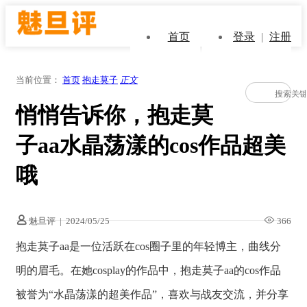
首页
登录
|
注册
当前位置：
首页
抱走莫子
正文
悄悄告诉你，抱走莫
子aa水晶荡漾的cos作品超美
哦
魅旦评
|
2024/05/25
366
抱走莫子aa是一位活跃在cos圈子里的年轻博主，曲线分
明的眉毛。在她cosplay的作品中，抱走莫子aa的cos作品
被誉为“水晶荡漾的超美作品”，喜欢与战友交流，并分享