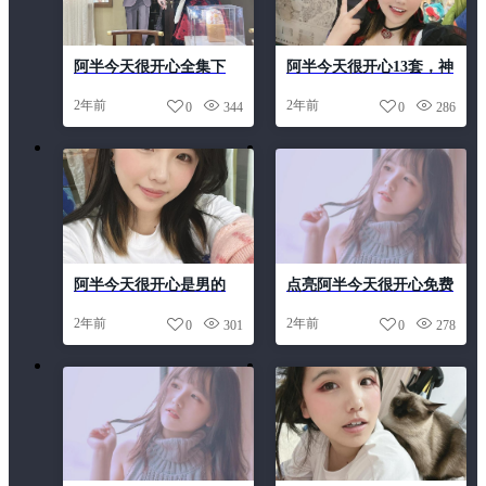
阿半今天很开心全集下
阿半今天很开心13套，神
载，全新的cos作品图片
秘古堡cos照片打造完美
2年前
2年前
0
344
0
286
合集
复古体验
阿半今天很开心是男的
点亮阿半今天很开心免费
吗，别错过他为大家准备
下载，发现摄影照片中的
2年前
2年前
0
301
0
278
的一份完整图集
美丽