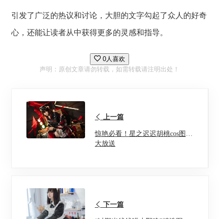
引发了广泛的热议和讨论，大胆的文字勾起了众人的好奇
心，还能让读者从中获得更多的灵感和指导。
0人喜欢
声明：原创文章请勿转载，如需转载请注明出处！
上一篇
惊艳必看！星之迟迟胡桃cos图包
大放送
下一篇