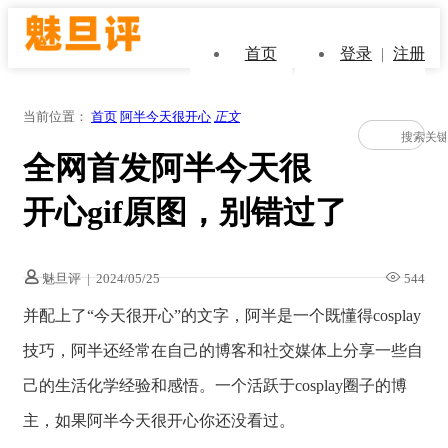
首页
登录
|
注册
当前位置：
首页
阿半今天很开心
正文
全网首发阿半今天很
开心gif原图，别错过了
魅旦评
|
2024/05/25
544
并配上了“今天很开心”的文字，阿半是一个既懂得cosplay
技巧，阿半还经常在自己的博客和社交媒体上分享一些自
己的生活化学经验和感悟。一个活跃于cosplay圈子的博
主，如果阿半今天很开心你还没看过。