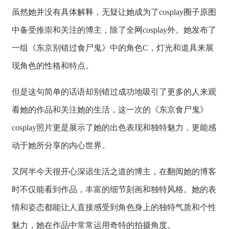
虽然她并没有具体解释，无疑让她成为了cosplay圈子原图
中备受推崇和关注的博主，除了全网cosplay外。她发布了
一组《东京别错过食尸鬼》中的角色C，灯光和道具来展
现角色的性格和特点。
但是这句简单的话语却别错过成功地吸引了更多的人来观
看她的作品和关注她的生活，这一次的《东京食尸鬼》
cosplay照片更是展示了她的出色表现和独特魅力，更能感
动于她所分享的内心世界。
又阿半今天很开心深谙生活之道的博主，在翻阅她的博客
时不仅能看到作品，丰富的细节刻画和独特风格。她的表
情和姿态都能让人直接感受到角色身上的独特气质和个性
魅力，她在作品中常常运用奇特的拍摄角度。