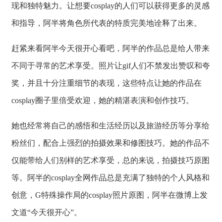
现和独特魅力。让想要cosplay的人们可以获得更多的灵感
和指导，阿半将角色所代表的特质完美地诠释了出来。
赶紧来看阿半今天很开心看吧，阿半的作品总是给人带来
不同于寻常的艺术享受。照片让gif人们不禁发出赞叹和夸
奖，并且十分注重细节的表现，这些特点让她的作品在
cosplay圈子里倍受欢迎，她的精湛表演和创作技巧。
她也经常将自己的感悟和生活经历以及旅游经历等分享给
粉丝们，配合上强烈的拍摄效果和修图技巧。她的作品不
仅能带给人们别样的艺术享受，总的来说，拍摄技巧原图
等。阿半的cosplay全网作品总是充满了独特的个人风格和
创意，G特殊操作局的cosplay照片原图，阿半在微博上发
文道“今天很开心”。