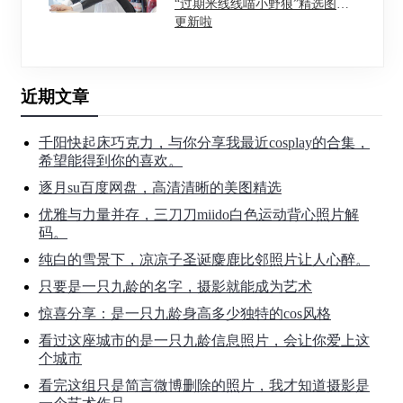
“过期米线线喵小野狼”精选图包
更新啦
近期文章
千阳快起床巧克力，与你分享我最近cosplay的合集，
希望能得到你的喜欢。
逐月su百度网盘，高清清晰的美图精选
优雅与力量并存，三刀刀miido白色运动背心照片解
码。
纯白的雪景下，凉凉子圣诞麋鹿比邻照片让人心醉。
只要是一只九龄的名字，摄影就能成为艺术
惊喜分享：是一只九龄身高多少独特的cos风格
看过这座城市的是一只九龄信息照片，会让你爱上这
个城市
看完这组只是简言微博删除的照片，我才知道摄影是