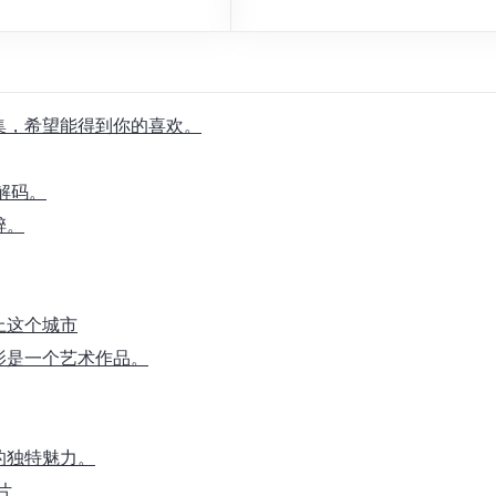
合集，希望能得到你的喜欢。
解码。
醉。
上这个城市
影是一个艺术作品。
的独特魅力。
片