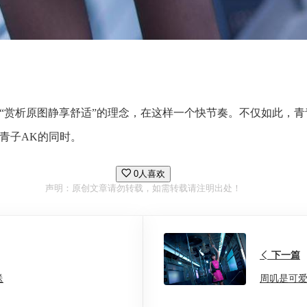
“赏析原图静享舒适”的理念，在这样一个快节奏。不仅如此，青青
青子AK的同时。
0人喜欢
声明：原创文章请勿转载，如需转载请注明出处！
下一篇
送
周叽是可爱