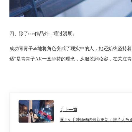
四、除了cos作品外，通过漫展。
成功青青子ak地将角色变成了现实中的人，她还始终坚持着
适”是青青子AK一直坚持的理念，从服装到妆容，在关注青
上一篇
逐月su手冲师傅的最新更新：照片大放