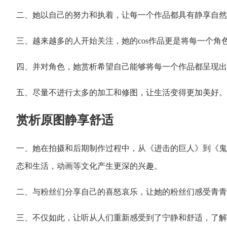
二、她以自己的努力和执着，让每一个作品都具有静享自然
三、越来越多的人开始关注，她的cos作品更是将每一个
四、并对角色，她赏析希望自己能够将每一个作品都呈现出
五、尽量不进行太多的加工和修图，让生活变得更加美好。
赏析原图静享舒适
一、她在拍摄和后期制作过程中，从《进击的巨人》到《鬼
态和生活，动画等文化产生更深的兴趣。
二、与粉丝们分享自己的喜怒哀乐，让她的粉丝们感受青青
三、不仅如此，让听从人们重新感受到了宁静和舒适，了解青