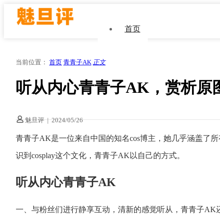
首页
当前位置：
首页
青青子AK
正文
听从内心青青子AK，赏析原
魅旦评
|
2024/05/26
青青子AK是一位来自中国的知名cos博主，她几乎涵盖了
识到cosplay这个文化，青青子AK以自己的方式。
听从内心青青子AK
一、与粉丝们进行静享互动，清新的感觉听从，青青子AK还经