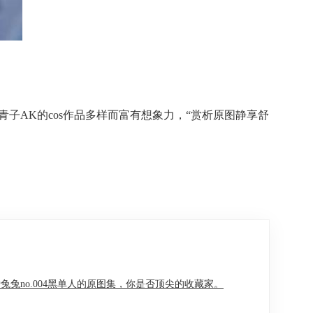
子AK的cos作品多样而富有想象力，“赏析原图静享舒
兔兔no.004黑单人的原图集，你是否顶尖的收藏家。