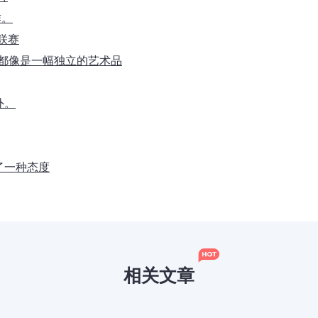
作。
大联赛
片都像是一幅独立的艺术品
外。
了一种态度
相关文章