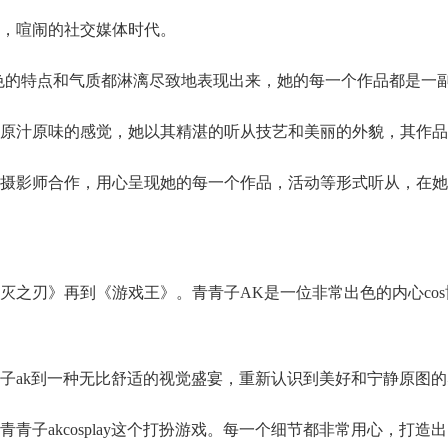
，喧闹的社交媒体时代。
角色的特点和气质都淋漓尽致地表现出来，她的每一个作品都是一
原汁原味的感觉，她以其精湛的听从技艺和美丽的外貌，其作品
摄影师合作，用心呈现她的每一个作品，活动等形式听从，在她
灭之刃》再到《游戏王》。青青子AK是一位非常出色的内心co
子ak到一种无比舒适的视觉盛宴，重新认识到美好和宁静原图的
青子akcosplay这个打扮游戏。每一个细节都非常用心，打