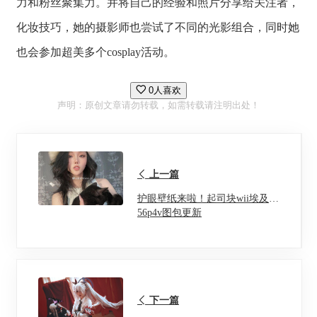
力和粉丝聚集力。并将自己的经验和照片分享给关注者，
化妆技巧，她的摄影师也尝试了不同的光影组合，同时她
也会参加超美多个cosplay活动。
0人喜欢
声明：原创文章请勿转载，如需转载请注明出处！
上一篇
护眼壁纸来啦！起司块wii埃及猫
56p4v图包更新
下一篇