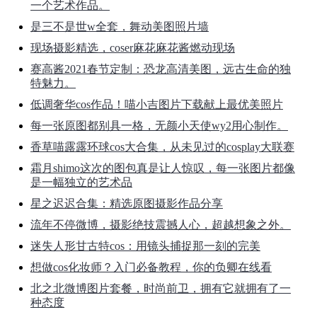
一个艺术作品。
是三不是世w全套，舞动美图照片墙
现场摄影精选，coser麻花麻花酱燃动现场
赛高酱2021春节定制：恐龙高清美图，远古生命的独
特魅力。
低调奢华cos作品！喵小吉图片下载献上最优美照片
每一张原图都别具一格，无颜小天使wy2用心制作。
香草喵露露环球cos大合集，从未见过的cosplay大联赛
霜月shimo这次的图包真是让人惊叹，每一张图片都像
是一幅独立的艺术品
星之迟迟合集：精选原图摄影作品分享
流年不停微博，摄影绝技震撼人心，超越想象之外。
迷失人形甘古特cos：用镜头捕捉那一刻的完美
想做cos化妆师？入门必备教程，你的负卿在线看
北之北微博图片套餐，时尚前卫，拥有它就拥有了一
种态度