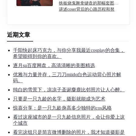
铁板烧鬼舞拿键盘的那幅套图：
讲述coser背后的心路历程和努
力。
近期文章
千阳快起床巧克力，与你分享我最近cosplay的合集，
希望能得到你的喜欢。
逐月su百度网盘，高清清晰的美图精选
优雅与力量并存，三刀刀miido白色运动背心照片解
码。
纯白的雪景下，凉凉子圣诞麋鹿比邻照片让人心醉。
只要是一只九龄的名字，摄影就能成为艺术
惊喜分享：是一只九龄身高多少独特的cos风格
看过这座城市的是一只九龄信息照片，会让你爱上这
个城市
看完这组只是简言微博删除的照片，我才知道摄影是