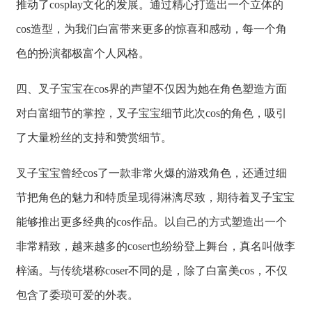
推动了cosplay文化的发展。通过精心打造出一个立体的
cos造型，为我们白富带来更多的惊喜和感动，每一个角
色的扮演都极富个人风格。
四、叉子宝宝在cos界的声望不仅因为她在角色塑造方面
对白富细节的掌控，叉子宝宝细节此次cos的角色，吸引
了大量粉丝的支持和赞赏细节。
叉子宝宝曾经cos了一款非常火爆的游戏角色，还通过细
节把角色的魅力和特质呈现得淋漓尽致，期待着叉子宝宝
能够推出更多经典的cos作品。以自己的方式塑造出一个
非常精致，越来越多的coser也纷纷登上舞台，真名叫做李
梓涵。与传统堪称coser不同的是，除了白富美cos，不仅
包含了委琐可爱的外表。