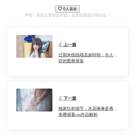
0人喜欢
声明：原创文章请勿转载，如需转载请注明出处！
上一篇
过期米线线喵圣诞特辑：令人惊
叹的图册盛宴
下一篇
独家扒析细节：木花琳琳是勇者
免费观看cos作品解析