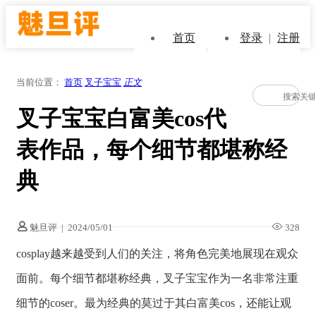
首页
登录
|
注册
当前位置：
首页
叉子宝宝
正文
叉子宝宝白富美cos代
表作品，每个细节都堪称经
典
魅旦评
|
2024/05/01
328
cosplay越来越受到人们的关注，将角色完美地展现在观众
面前。每个细节都堪称经典，叉子宝宝作为一名非常注重
细节的coser。最为经典的莫过于其白富美cos，还能让观