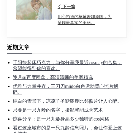
下一篇
用心拍摄的草莓酱娜原图，为你
呈现最真实的美丽。
近期文章
千阳快起床巧克力，与你分享我最近cosplay的合集，
希望能得到你的喜欢。
逐月su百度网盘，高清清晰的美图精选
优雅与力量并存，三刀刀miido白色运动背心照片解
码。
纯白的雪景下，凉凉子圣诞麋鹿比邻照片让人心醉。
只要是一只九龄的名字，摄影就能成为艺术
惊喜分享：是一只九龄身高多少独特的cos风格
看过这座城市的是一只九龄信息照片，会让你爱上这