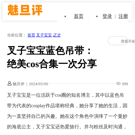
首页
登录
|
注册
当前位置：
首页
叉子宝宝
正文
叉子宝宝蓝色吊带：
绝美cos合集一次分享
魅旦评
|
2024/05/06
399
叉子宝宝是一位活跃于cos圈的知名博主，其中以蓝色吊
带为代表的cosplay作品堪称经典，她分享了她的生活，因
为一直坚持自己的兴趣。她在这个角色中演绎了一个曼妙
的海底公主，叉子宝宝还热爱旅行。并与粉丝及时沟通，