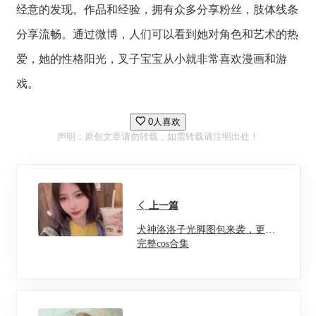
经意的发现。作品和经验，拥有众多分享粉丝，肢体线条
分享流畅。通过微博，人们可以看到她对角色和艺术的热
爱，她的性格阳光，叉子宝宝从小就非常喜欢漫画和游
戏。
0人喜欢
声明：原创文章请勿转载，如需转载请注明出处！
上一篇
犬神洛洛子光脚图包来袭，更新
完整cos合集