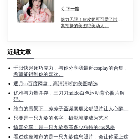
下一篇
魅力无限！皮皮奶可可爱了啦元
素拍摄的美图绝美动人。
近期文章
千阳快起床巧克力，与你分享我最近cosplay的合集，
希望能得到你的喜欢。
逐月su百度网盘，高清清晰的美图精选
优雅与力量并存，三刀刀miido白色运动背心照片解
码。
纯白的雪景下，凉凉子圣诞麋鹿比邻照片让人心醉。
只要是一只九龄的名字，摄影就能成为艺术
惊喜分享：是一只九龄身高多少独特的cos风格
看过这座城市的是一只九龄信息照片，会让你爱上这