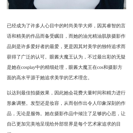
已经成为了许多人心目中的时尚美学大师，因其睿智的言
语和精美的作品而备受瞩目，而她的油光精油肌肤摄影作
品则是许多爱好者的最爱，更是因其对美学的独特追求而
获得了广泛的认可。眼酱大魔王认为，不过最出彩的无疑
是她在cosplay中的精细处理，眼酱大魔王在cos和摄影方
面的高水平源于她追求美学的艺术理念。
以达到最佳拍摄效果，因此她会花费大量时间和精力进行
形象调整。发型还是妆容，从而创作出令人印象深刻的作
品，无论是服饰。她在摄影作品中倾注了足够的心思，让
自己更加完美地呈现给外部世界是每个艺术家追求的目