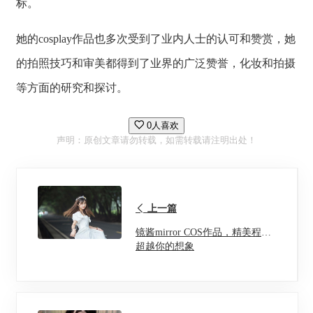
标。
她的cosplay作品也多次受到了业内人士的认可和赞赏，她
的拍照技巧和审美都得到了业界的广泛赞誉，化妆和拍摄
等方面的研究和探讨。
0人喜欢
声明：原创文章请勿转载，如需转载请注明出处！
上一篇
镜酱mirror COS作品，精美程度
超越你的想象