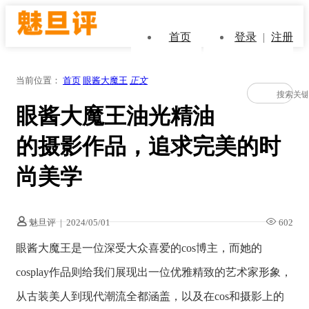
首页
登录
|
注册
当前位置：
首页
眼酱大魔王
正文
眼酱大魔王油光精油
的摄影作品，追求完美的时
尚美学
魅旦评
|
2024/05/01
602
眼酱大魔王是一位深受大众喜爱的cos博主，而她的
cosplay作品则给我们展现出一位优雅精致的艺术家形象，
从古装美人到现代潮流全都涵盖，以及在cos和摄影上的