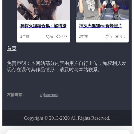
神探火狸狸合集：燃情摄
神探火狸狸cos食蜂照片
影艺术，超美好看的照片
大公开！妆容细致至极，
2年前
2年前
0
532
0
512
剪辑
绝不容错过
首页
免责声明：本网站部分内容由用户自行上传，如权利人发
现存在误传其作品情形，请及时与本站联系。
友情链接:
ztjkouzuus
Copyright © 2013-2020 All Rights Reserved.
该主题由
ztjkouzuus
开发制作