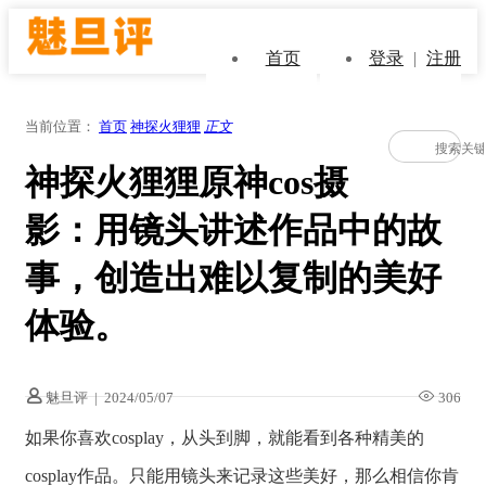
首页
登录
|
注册
当前位置：
首页
神探火狸狸
正文
神探火狸狸原神cos摄
影：用镜头讲述作品中的故
事，创造出难以复制的美好
体验。
魅旦评
|
2024/05/07
306
如果你喜欢cosplay，从头到脚，就能看到各种精美的
cosplay作品。只能用镜头来记录这些美好，那么相信你肯