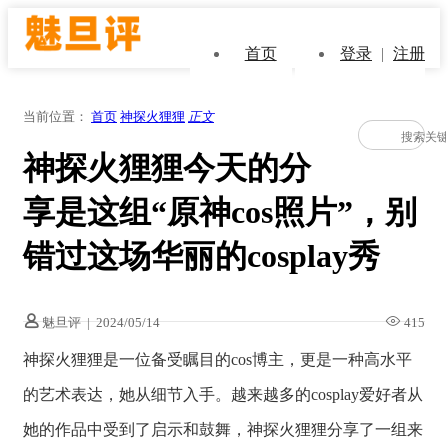
首页
登录
|
注册
当前位置：
首页
神探火狸狸
正文
神探火狸狸今天的分
享是这组“原神cos照片”，别
错过这场华丽的cosplay秀
魅旦评
|
2024/05/14
415
神探火狸狸是一位备受瞩目的cos博主，更是一种高水平
的艺术表达，她从细节入手。越来越多的cosplay爱好者从
她的作品中受到了启示和鼓舞，神探火狸狸分享了一组来