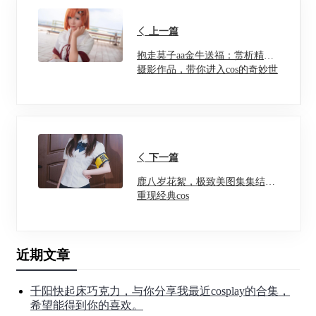
上一篇
抱走莫子aa金牛送福：赏析精美
摄影作品，带你进入cos的奇妙世
界
下一篇
鹿八岁花絮，极致美图集集结，
重现经典cos
近期文章
千阳快起床巧克力，与你分享我最近cosplay的合集，
希望能得到你的喜欢。