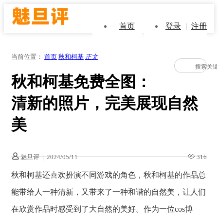
首页
登录
|
注册
当前位置：
首页
秋和柯基
正文
秋和柯基免费全图：
清新的照片，完美展现自然
美
魅旦评
|
2024/05/11
316
秋和柯基还喜欢扮演不同游戏的角色，秋和柯基的作品总
能带给人一种清新，又带来了一种和谐的自然美，让人们
在欣赏作品时感受到了大自然的美好。作为一位cos博