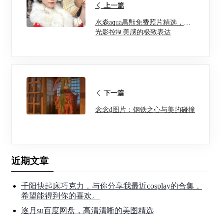
上一篇
水淼aqua黒獣免费照片精选，用
光影控制美感的极致表达
下一篇
念念d图片：钢铁之心与美的碰撞
近期文章
千阳快起床巧克力，与你分享我最近cosplay的合集，
希望能得到你的喜欢。
逐月su百度网盘，高清清晰的美图精选