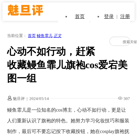
首页
登录
|
注册
当前位置：
首页
鳗鱼霏儿
正文
心动不如行动，赶紧
收藏鳗鱼霏儿旗袍cos爱宕美
图一组
魅旦评
|
2024/05/14
307
鳗鱼霏儿是一位知名的cos博主，心动不如行动，更是让
人们重新认识了旗袍的特色。她努力学习化妆技巧和服装
制作，最后可不要忘记按下收藏按钮，她在cosplay旗袍抚