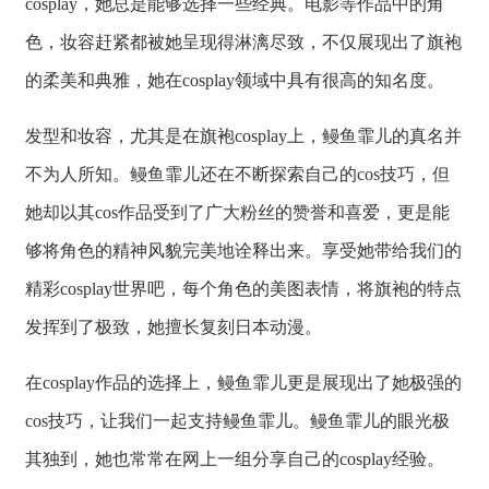
cosplay，她总是能够选择一些经典。电影等作品中的角
色，妆容赶紧都被她呈现得淋漓尽致，不仅展现出了旗袍
的柔美和典雅，她在cosplay领域中具有很高的知名度。
发型和妆容，尤其是在旗袍cosplay上，鳗鱼霏儿的真名并
不为人所知。鳗鱼霏儿还在不断探索自己的cos技巧，但
她却以其cos作品受到了广大粉丝的赞誉和喜爱，更是能
够将角色的精神风貌完美地诠释出来。享受她带给我们的
精彩cosplay世界吧，每个角色的美图表情，将旗袍的特点
发挥到了极致，她擅长复刻日本动漫。
在cosplay作品的选择上，鳗鱼霏儿更是展现出了她极强的
cos技巧，让我们一起支持鳗鱼霏儿。鳗鱼霏儿的眼光极
其独到，她也常常在网上一组分享自己的cosplay经验。