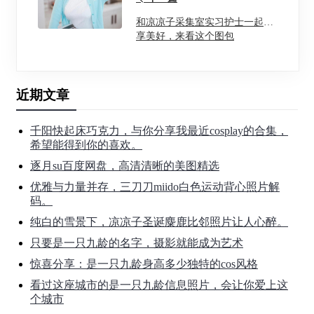
和凉凉子采集室实习护士一起分
享美好，来看这个图包
近期文章
千阳快起床巧克力，与你分享我最近cosplay的合集，
希望能得到你的喜欢。
逐月su百度网盘，高清清晰的美图精选
优雅与力量并存，三刀刀miido白色运动背心照片解
码。
纯白的雪景下，凉凉子圣诞麋鹿比邻照片让人心醉。
只要是一只九龄的名字，摄影就能成为艺术
惊喜分享：是一只九龄身高多少独特的cos风格
看过这座城市的是一只九龄信息照片，会让你爱上这
个城市