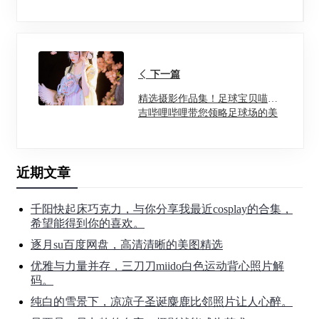
下一篇
精选摄影作品集！足球宝贝喵小
吉哔哩哔哩带您领略足球场的美
食之旅。
近期文章
千阳快起床巧克力，与你分享我最近cosplay的合集，
希望能得到你的喜欢。
逐月su百度网盘，高清清晰的美图精选
优雅与力量并存，三刀刀miido白色运动背心照片解
码。
纯白的雪景下，凉凉子圣诞麋鹿比邻照片让人心醉。