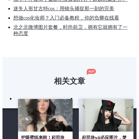
迷失人形甘古特cos：用镜头捕捉那一刻的完美
想做cos化妆师？入门必备教程，你的负卿在线看
北之北微博图片套餐，时尚前卫，拥有它就拥有了一
种态度
相关文章
护眼壁纸来啦！起司块
起司块wii必应图片，梦