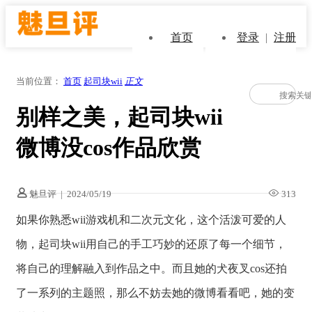
首页
登录
|
注册
当前位置：
首页
起司块wii
正文
别样之美，起司块wii
微博没cos作品欣赏
魅旦评
|
2024/05/19
313
如果你熟悉wii游戏机和二次元文化，这个活泼可爱的人
物，起司块wii用自己的手工巧妙的还原了每一个细节，
将自己的理解融入到作品之中。而且她的犬夜叉cos还拍
了一系列的主题照，那么不妨去她的微博看看吧，她的变