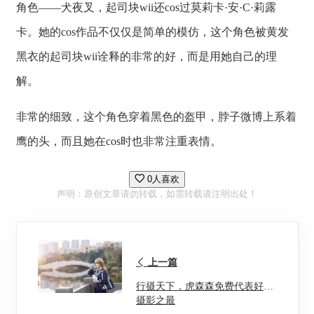
角色——犬夜叉，起司块wii还cos过莫莉卡·安·C·莉露
卡。她的cos作品不仅仅是简单的模仿，这个角色被黄发
黑衣的起司块wii诠释的非常的好，而是用她自己的理
解。
非常的细致，这个角色穿着黑色的盔甲，脖子微博上系着
鹰的头，而且她在cos时也非常注重表情。
0人喜欢
声明：原创文章请勿转载，如需转载请注明出处！
上一篇
行摄天下，虎森森免费代表好看
摄影之最