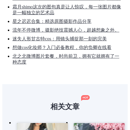
霜月shimo这次的图包真是让人惊叹，每一张图片都像
是一幅独立的艺术品
星之迟迟合集：精选原图摄影作品分享
流年不停微博，摄影绝技震撼人心，超越想象之外。
迷失人形甘古特cos：用镜头捕捉那一刻的完美
想做cos化妆师？入门必备教程，你的负卿在线看
北之北微博图片套餐，时尚前卫，拥有它就拥有了一
种态度
相关文章