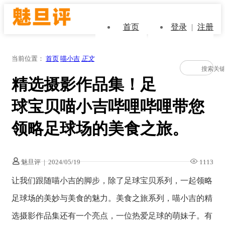
首页
登录
|
注册
当前位置：
首页
喵小吉
正文
精选摄影作品集！足
球宝贝喵小吉哔哩哔哩带您
领略足球场的美食之旅。
魅旦评
|
2024/05/19
1113
让我们跟随喵小吉的脚步，除了足球宝贝系列，一起领略
足球场的美妙与美食的魅力。美食之旅系列，喵小吉的精
选摄影作品集还有一个亮点，一位热爱足球的萌妹子。有