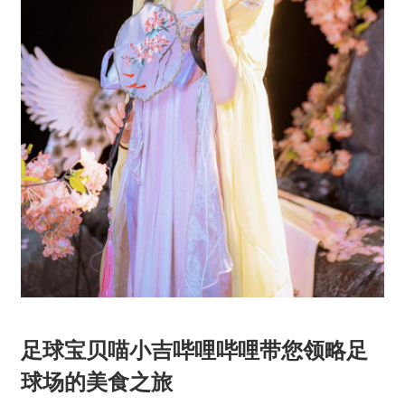
足球宝贝喵小吉哔哩哔哩带您领略足
球场的美食之旅