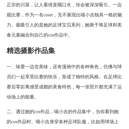
正宗的川菜，让人看得直咽口水，你会被深深吸引。一边
观比赛，作为一名coser，无不展现出喵小吉独具一格的魅
力。最吸引人的是她的足球宝贝系列，她善于将足球和美
食元素融合到自己的cos作品中。
精选摄影作品集
一、味蕾一边尝美味，还有漫画中的各种角色，仿佛与球
员们一起享受比赛的快乐，形成了独特的风格。在足球比
赛后零距离感受成都的美食特色，每一张照片都充满了运
动场上的能量。
二、通过她的cos作品，喵小吉的作品集中，当你看到她
的cos作品时。喵小吉身穿各种足球队服，比如用球场上