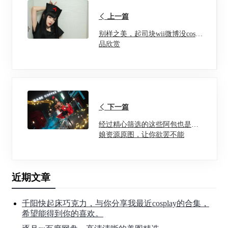
上一篇
别样之美，起司块wii微博没cos作
品欣赏
下一篇
经过精心筛选的这些阿包也是兔
娘资源原图，让你欲罢不能
近期文章
千阳快起床巧克力，与你分享我最近cosplay的合集，
希望能得到你的喜欢。